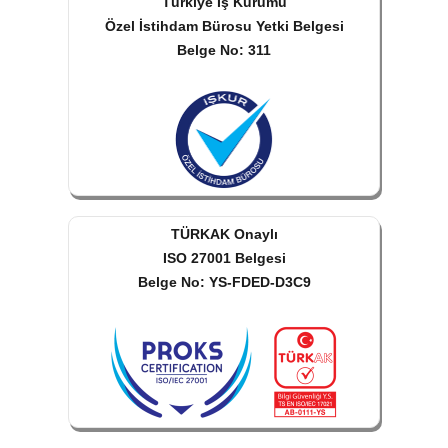
Türkiye İş Kurumu
Özel İstihdam Bürosu Yetki Belgesi
Belge No: 311
TÜRKAK Onaylı
ISO 27001 Belgesi
Belge No: YS-FDED-D3C9