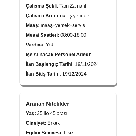
Çalışma Şekli:
Tam Zamanlı
Çalışma Konumu:
İş yerinde
Maaş:
maaş+yemek+servis
Mesai Saatleri:
08:00-18:00
Vardiya:
Yok
İşe Alınacak Personel Adedi:
1
İlan Başlangıç Tarihi:
19/11/2024
İlan Bitiş Tarihi:
19/12/2024
Aranan Nitelikler
Yaş:
25 ile 45 arası
Cinsiyet:
Erkek
Eğitim Seviyesi:
Lise