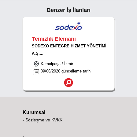
Benzer İş İlanları
Temizlik Elemanı
SODEXO ENTEGRE HİZMET YÖNETİMİ
A.Ş....
Kemalpaşa / İzmir
09/06/2026 güncelleme tarihi
Kurumsal
- Sözleşme ve KVKK