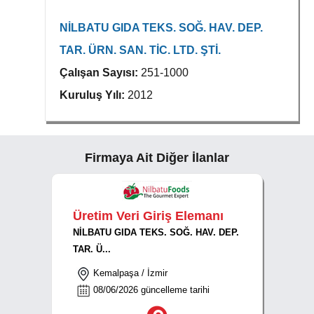
NİLBATU GIDA TEKS. SOĞ. HAV. DEP.
TAR. ÜRN. SAN. TİC. LTD. ŞTİ.
Çalışan Sayısı:
251-1000
Kuruluş Yılı:
2012
Firmaya Ait Diğer İlanlar
Üretim Veri Giriş Elemanı
NİLBATU GIDA TEKS. SOĞ. HAV. DEP.
TAR. Ü...
Kemalpaşa / İzmir
08/06/2026 güncelleme tarihi