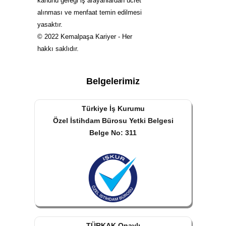
kanunu gereği iş arayanlardan ücret
alınması ve menfaat temin edilmesi
yasaktır.
© 2022 Kemalpaşa Kariyer - Her
hakkı saklıdır.
Belgelerimiz
Türkiye İş Kurumu
Özel İstihdam Bürosu Yetki Belgesi
Belge No: 311
TÜRKAK Onaylı