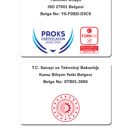
ISO 27001 Belgesi
Belge No: YS-FDED-D3C9
T.C. Sanayi ve Teknoloji Bakanlığı
Kamu Bilişim Yetki Belgesi
Belge No: STB01-3060