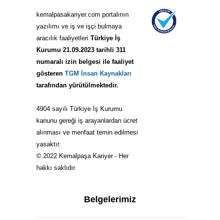
kemalpasakariyer.com portalının
yazılımı ve iş ve işçi bulmaya
aracılık faaliyetleri
Türkiye İş
Kurumu 21.09.2023 tarihli 311
numaralı izin belgesi ile faaliyet
gösteren
TGM İnsan Kaynakları
tarafından yürütülmektedir.
4904 sayılı Türkiye İş Kurumu
kanunu gereği iş arayanlardan ücret
alınması ve menfaat temin edilmesi
yasaktır.
© 2022 Kemalpaşa Kariyer - Her
hakkı saklıdır.
Belgelerimiz