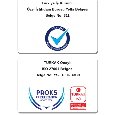
Türkiye İş Kurumu
Özel İstihdam Bürosu Yetki Belgesi
Belge No: 311
TÜRKAK Onaylı
ISO 27001 Belgesi
Belge No: YS-FDED-D3C9