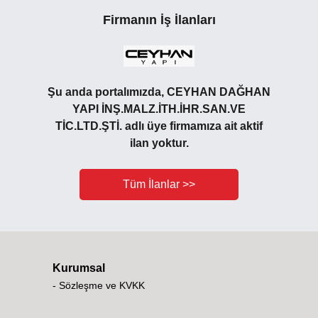
Firmanın İş İlanları
Şu anda portalımızda, CEYHAN DAĞHAN
YAPI İNŞ.MALZ.İTH.İHR.SAN.VE
TİC.LTD.ŞTİ. adlı üye firmamıza ait aktif
ilan yoktur.
Tüm İlanlar >>
Kurumsal
- Sözleşme ve KVKK