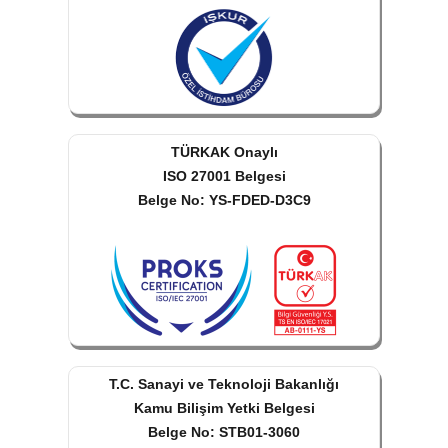
TÜRKAK Onaylı
ISO 27001 Belgesi
Belge No: YS-FDED-D3C9
T.C. Sanayi ve Teknoloji Bakanlığı
Kamu Bilişim Yetki Belgesi
Belge No: STB01-3060