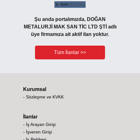
Şu anda portalımızda, DOĞAN
METALURJİ MAK SAN TİC LTD ŞTİ adlı
üye firmamıza ait aktif ilan yoktur.
Tüm İlanlar >>
Kurumsal
- Sözleşme ve KVKK
İlanlar
- İş Arayan Girişi
- İşveren Girişi
- İş Rehberi