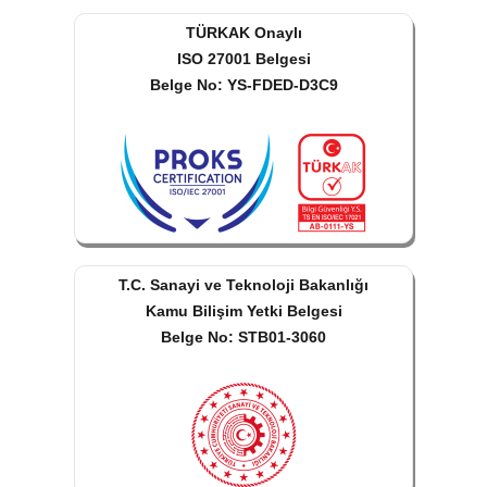
TÜRKAK Onaylı
ISO 27001 Belgesi
Belge No: YS-FDED-D3C9
T.C. Sanayi ve Teknoloji Bakanlığı
Kamu Bilişim Yetki Belgesi
Belge No: STB01-3060