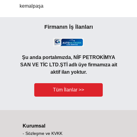
kemalpaşa
Firmanın İş İlanları
Şu anda portalımızda, NİF PETROKİMYA
SAN VE TİC LTD.ŞTİ adlı üye firmamıza ait
aktif ilan yoktur.
Tüm İlanlar >>
Kurumsal
- Sözleşme ve KVKK