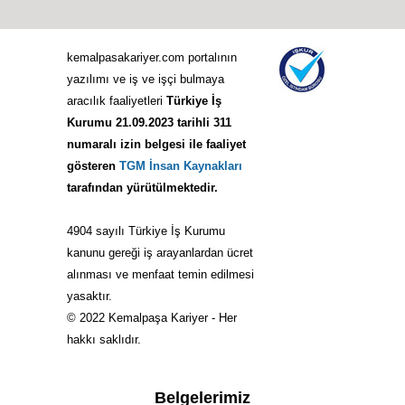
kemalpasakariyer.com portalının
yazılımı ve iş ve işçi bulmaya
aracılık faaliyetleri
Türkiye İş
Kurumu 21.09.2023 tarihli 311
numaralı izin belgesi ile faaliyet
gösteren
TGM İnsan Kaynakları
tarafından yürütülmektedir.
4904 sayılı Türkiye İş Kurumu
kanunu gereği iş arayanlardan ücret
alınması ve menfaat temin edilmesi
yasaktır.
© 2022 Kemalpaşa Kariyer - Her
hakkı saklıdır.
Belgelerimiz