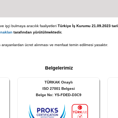
e işçi bulmaya aracılık faaliyetleri
Türkiye İş Kurumu 21.09.2023 tarih
nakları
tarafından yürütülmektedir.
 arayanlardan ücret alınması ve menfaat temin edilmesi yasaktır.
.
Belgelerimiz
TÜRKAK Onaylı
ISO 27001 Belgesi
Belge No: YS-FDED-D3C9