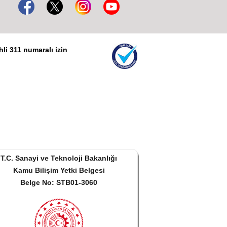
li 311 numaralı izin
T.C. Sanayi ve Teknoloji Bakanlığı
Kamu Bilişim Yetki Belgesi
Belge No: STB01-3060