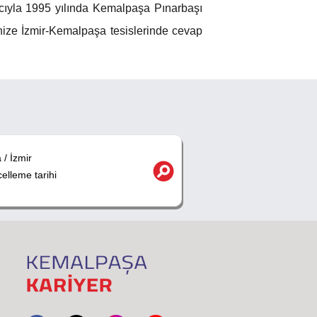
acıyla 1995 yılında Kemalpaşa Pınarbaşı
inize İzmir-Kemalpaşa tesislerinde cevap
/ İzmir
lleme tarihi