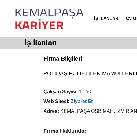
İŞ İLANLARI
CV 
İş İlanları
Firma Bilgileri
POLİDAŞ POLİETİLEN MAMULLERİ K
Çalışan Sayısı:
11-50
Web Sitesi:
Ziyaret Et
Adres:
KEMALPAŞA OSB MAH. İZMİR ANK
Firma Hakkında: