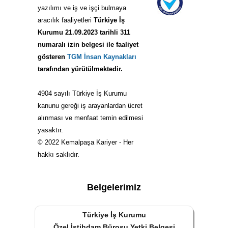
yazılımı ve iş ve işçi bulmaya
aracılık faaliyetleri
Türkiye İş
Kurumu 21.09.2023 tarihli 311
numaralı izin belgesi ile faaliyet
gösteren
TGM İnsan Kaynakları
tarafından yürütülmektedir.
4904 sayılı Türkiye İş Kurumu
kanunu gereği iş arayanlardan ücret
alınması ve menfaat temin edilmesi
yasaktır.
© 2022 Kemalpaşa Kariyer - Her
hakkı saklıdır.
Belgelerimiz
Türkiye İş Kurumu
Özel İstihdam Bürosu Yetki Belgesi