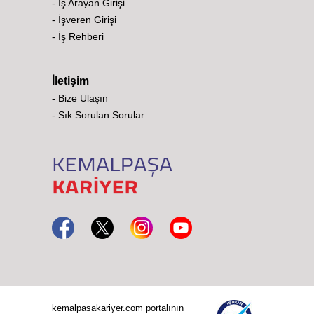
- İş Arayan Girişi
- İşveren Girişi
- İş Rehberi
İletişim
- Bize Ulaşın
- Sık Sorulan Sorular
kemalpasakariyer.com portalının