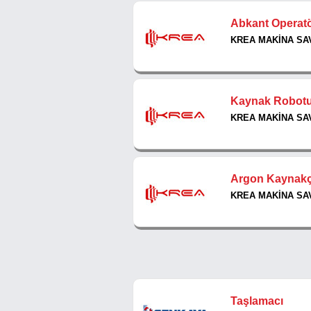
Abkant Operat
KREA MAKİNA SAV
Kaynak Robotu
KREA MAKİNA SAV
Argon Kaynakç
KREA MAKİNA SAV
Taşlamacı