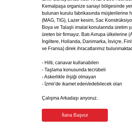
Kemalpaşa organize sanayi bölgesinde yerl
bulunan kurulu fabrikasında müşterilerine 
(MAG, TIG), Lazer kesim, Sac Konstrüksiyon
Boya ve Talaşlı imalat konularında üreti
üreten bir firmayız. Batı Avrupa ülkelerine
İngiltere, Hollanda, Danimarka, İsviçre, Fin
ve Fransa) direk ihracatlarımız bulunmaktad
- Hilti, canavar kullanabilen
- Taşlama konusunda tecrübeli
- Askerlikle ilişiği olmayan
- İzmir'de ikamet eden/edebilecek olan
Çalışma Arkadaşı arıyoruz.
İlana Başvur