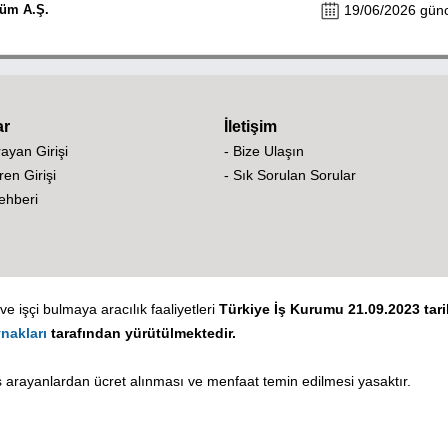
küm A.Ş.
19/06/2026 günce
ar
İletişim
rayan Girişi
- Bize Ulaşın
ren Girişi
- Sık Sorulan Sorular
Rehberi
e işçi bulmaya aracılık faaliyetleri
Türkiye İş Kurumu 21.09.2023 tarih
nakları
tarafından yürütülmektedir.
 arayanlardan ücret alınması ve menfaat temin edilmesi yasaktır.
.