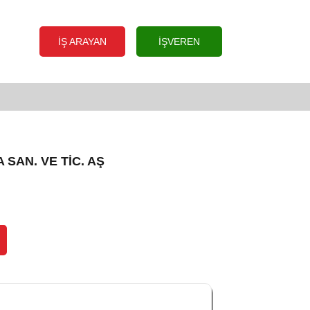
İŞ ARAYAN
İŞVEREN
SAN. VE TİC. AŞ