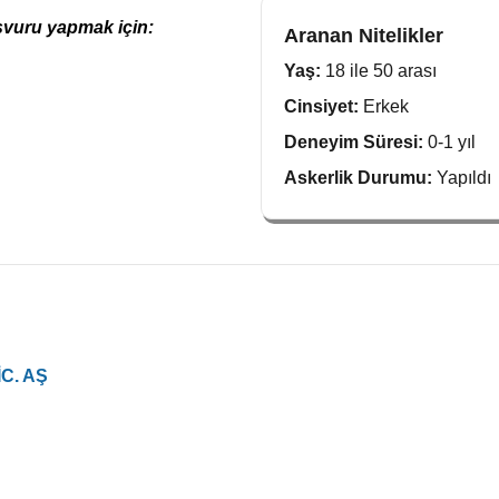
şvuru yapmak için:
Aranan Nitelikler
Yaş:
18 ile 50 arası
Cinsiyet:
Erkek
Deneyim Süresi:
0-1 yıl
Askerlik Durumu:
Yapıldı
C. AŞ