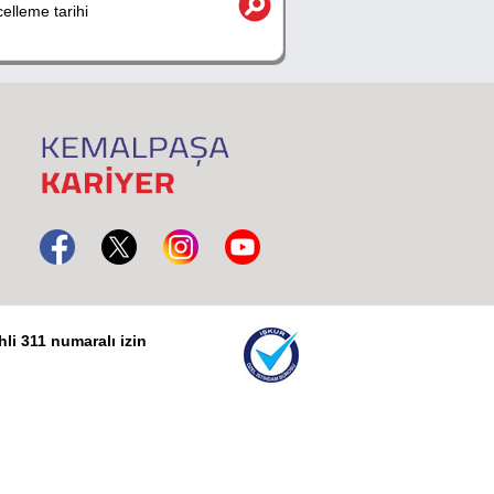
lleme tarihi
li 311 numaralı izin