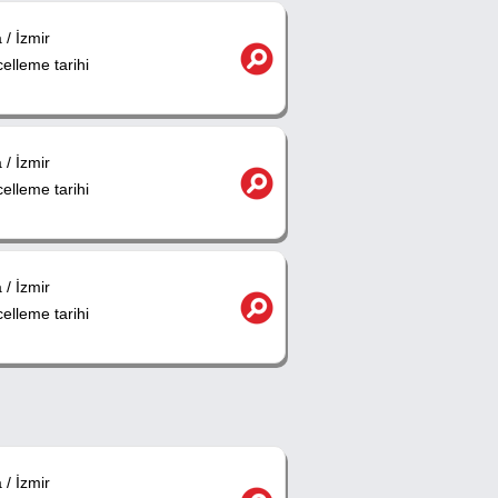
/ İzmir
lleme tarihi
/ İzmir
lleme tarihi
/ İzmir
lleme tarihi
/ İzmir