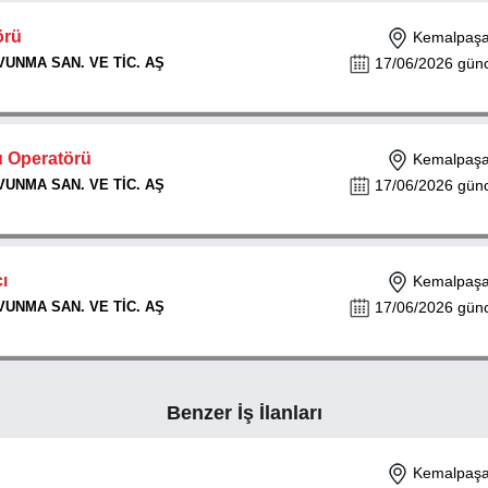
örü
Kemalpaşa 
UNMA SAN. VE TİC. AŞ
17/06/2026 günce
 Operatörü
Kemalpaşa 
UNMA SAN. VE TİC. AŞ
17/06/2026 günce
ı
Kemalpaşa 
UNMA SAN. VE TİC. AŞ
17/06/2026 günce
Benzer İş İlanları
Kemalpaşa 