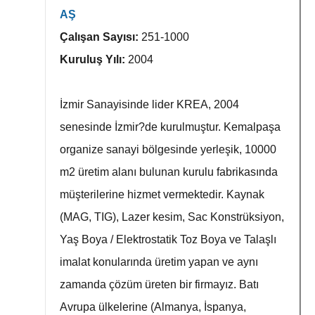
AŞ
Çalışan Sayısı:
251-1000
Kuruluş Yılı:
2004
İzmir Sanayisinde lider KREA, 2004
senesinde İzmir?de kurulmuştur. Kemalpaşa
organize sanayi bölgesinde yerleşik, 10000
m2 üretim alanı bulunan kurulu fabrikasında
müşterilerine hizmet vermektedir. Kaynak
(MAG, TIG), Lazer kesim, Sac Konstrüksiyon,
Yaş Boya / Elektrostatik Toz Boya ve Talaşlı
imalat konularında üretim yapan ve aynı
zamanda çözüm üreten bir firmayız. Batı
Avrupa ülkelerine (Almanya, İspanya,