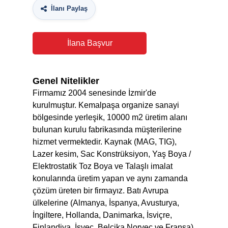
İlanı Paylaş
İlana Başvur
Genel Nitelikler
Firmamız 2004 senesinde İzmir'de
kurulmuştur. Kemalpaşa organize sanayi
bölgesinde yerleşik, 10000 m2 üretim alanı
bulunan kurulu fabrikasında müşterilerine
hizmet vermektedir. Kaynak (MAG, TIG),
Lazer kesim, Sac Konstrüksiyon, Yaş Boya /
Elektrostatik Toz Boya ve Talaşlı imalat
konularında üretim yapan ve aynı zamanda
çözüm üreten bir firmayız. Batı Avrupa
ülkelerine (Almanya, İspanya, Avusturya,
İngiltere, Hollanda, Danimarka, İsviçre,
Finlandiya, İsveç, Belçika,Norveç ve Fransa)