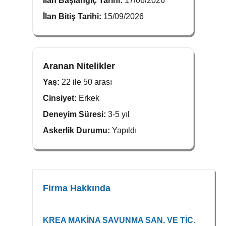
İlan Başlangıç Tarihi:
17/06/2026
İlan Bitiş Tarihi:
15/09/2026
Aranan Nitelikler
Yaş:
22 ile 50 arası
Cinsiyet:
Erkek
Deneyim Süresi:
3-5 yıl
Askerlik Durumu:
Yapıldı
Firma Hakkında
KREA MAKİNA SAVUNMA SAN. VE TİC.