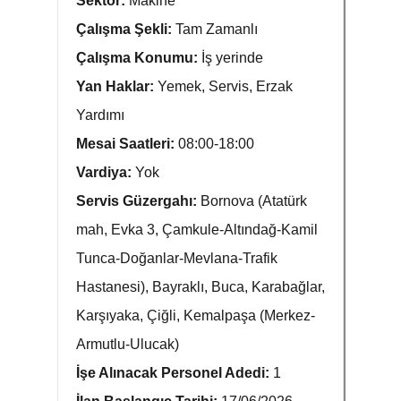
Sektör:
Makine
Çalışma Şekli:
Tam Zamanlı
Çalışma Konumu:
İş yerinde
Yan Haklar:
Yemek, Servis, Erzak
Yardımı
Mesai Saatleri:
08:00-18:00
Vardiya:
Yok
Servis Güzergahı:
Bornova (Atatürk
mah, Evka 3, Çamkule-Altındağ-Kamil
Tunca-Doğanlar-Mevlana-Trafik
Hastanesi), Bayraklı, Buca, Karabağlar,
Karşıyaka, Çiğli, Kemalpaşa (Merkez-
Armutlu-Ulucak)
İşe Alınacak Personel Adedi:
1