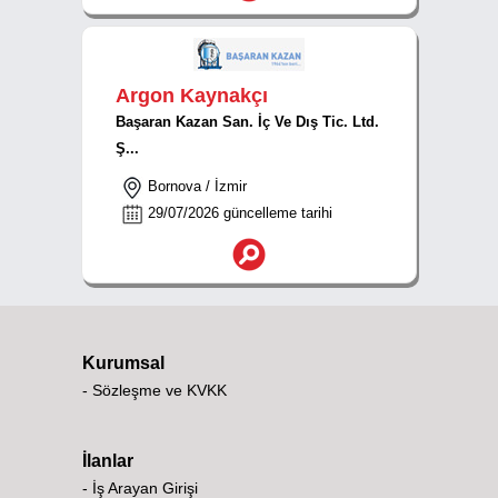
Argon Kaynakçı
Başaran Kazan San. İç Ve Dış Tic. Ltd.
Ş...
Bornova / İzmir
29/07/2026 güncelleme tarihi
Kurumsal
- Sözleşme ve KVKK
İlanlar
- İş Arayan Girişi