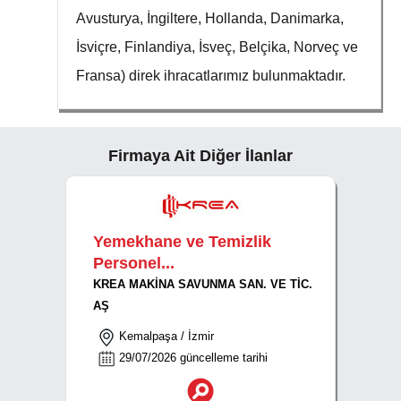
Avusturya, İngiltere, Hollanda, Danimarka,
İsviçre, Finlandiya, İsveç, Belçika, Norveç ve
Fransa) direk ihracatlarımız bulunmaktadır.
Firmaya Ait Diğer İlanlar
Yemekhane ve Temizlik
Personel...
KREA MAKİNA SAVUNMA SAN. VE TİC.
AŞ
Kemalpaşa / İzmir
29/07/2026 güncelleme tarihi