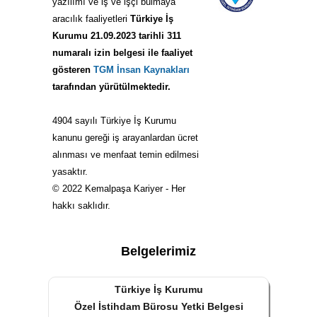
yazılımı ve iş ve işçi bulmaya
aracılık faaliyetleri
Türkiye İş
Kurumu 21.09.2023 tarihli 311
numaralı izin belgesi ile faaliyet
gösteren
TGM İnsan Kaynakları
tarafından yürütülmektedir.
4904 sayılı Türkiye İş Kurumu
kanunu gereği iş arayanlardan ücret
alınması ve menfaat temin edilmesi
yasaktır.
© 2022 Kemalpaşa Kariyer - Her
hakkı saklıdır.
Belgelerimiz
Türkiye İş Kurumu
Özel İstihdam Bürosu Yetki Belgesi