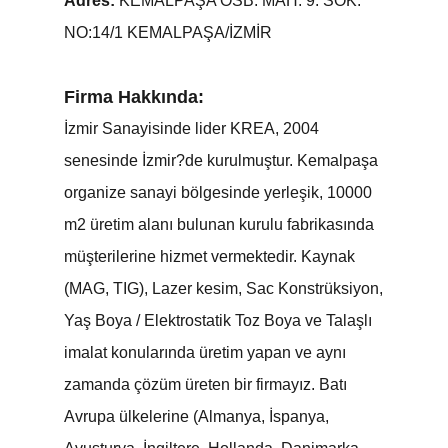
Adres:
KEMALPAŞA OSB. MAH. 9. SOK.
NO:14/1 KEMALPAŞA/İZMİR
Firma Hakkında:
İzmir Sanayisinde lider KREA, 2004
senesinde İzmir?de kurulmuştur. Kemalpaşa
organize sanayi bölgesinde yerleşik, 10000
m2 üretim alanı bulunan kurulu fabrikasında
müşterilerine hizmet vermektedir. Kaynak
(MAG, TIG), Lazer kesim, Sac Konstrüksiyon,
Yaş Boya / Elektrostatik Toz Boya ve Talaşlı
imalat konularında üretim yapan ve aynı
zamanda çözüm üreten bir firmayız. Batı
Avrupa ülkelerine (Almanya, İspanya,