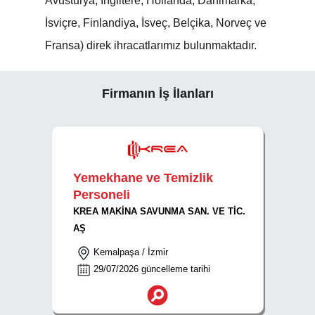
Avusturya, İngiltere, Hollanda, Danimarka,
İsviçre, Finlandiya, İsveç, Belçika, Norveç ve
Fransa) direk ihracatlarımız bulunmaktadır.
Firmanın İş İlanları
Yemekhane ve Temizlik
Personeli
KREA MAKİNA SAVUNMA SAN. VE TİC.
AŞ
Kemalpaşa / İzmir
29/07/2026 güncelleme tarihi